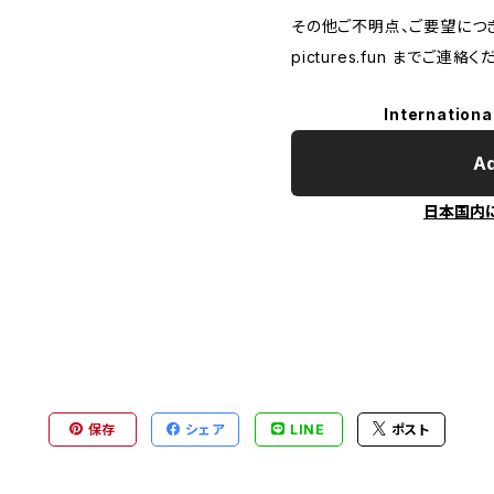
その他ご不明点、ご要望につ
pictures.fun
までご連絡くだ
Internationa
Ad
日本国内
保存
シェア
LINE
ポスト