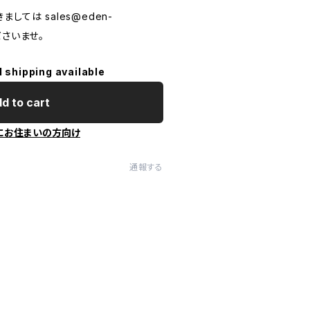
きましては
sales@eden-
さいませ。
l shipping available
d to cart
にお住まいの方向け
通報する