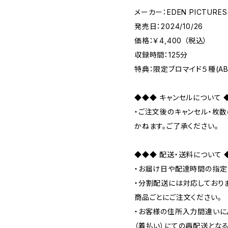
メーカー：EDEN PICTURES
発売日：2024/10/26
価格：￥4,400 （税込）
収録時間：125分
特典：限定ブロマイド５種(AB
◆◆◆ キャンセルについて 
・ご注文後のキャンセル・枚
かねます。ご了承ください。
◆◆◆ 配送・送料について 
・お届け日や配達時間の指定
・分割配送には対応しており
商品ごとにご注文ください。
・お客様の住所入力間違いに
（着払い）にての再配送とな