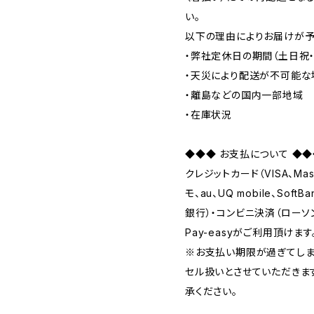
い。
以下の理由によりお届けが予
・弊社定休日の期間（土日祝
・天災により配送が不可能な
・離島などの国内一部地域
・在庫状況
◆◆◆ お支払について ◆◆
クレジットカード（VISA、Mas
モ、au、UQ mobile、Soft
銀行）・コンビニ決済（ローソン
Pay-easyがご利用頂けます
※お支払い期限が過ぎてしま
セル扱いとさせていただきま
承ください。