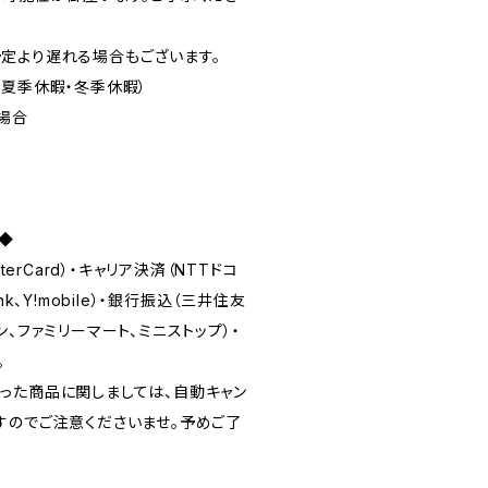
定より遅れる場合もございます。
・夏季休暇・冬季休暇）
場合
◆
terCard）・キャリア決済（NTTドコ
Bank、Y!mobile）・銀行振込（三井住友
、ファミリーマート、ミニストップ）・
。
った商品に関しましては、自動キャン
すのでご注意くださいませ。予めご了