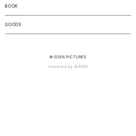
BOOK
GOODS
© EDEN PICTURES
Powered by