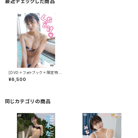
最近チェックした商品
[DVD＋フォトブック＋限定特典
付き] 佐々木ちょこ／くちどけ
¥6,500
同じカテゴリの商品