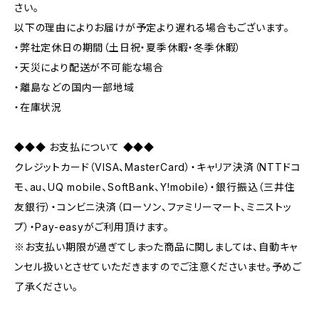
さい。
以下の理由によりお届けが予定より遅れる場合もございます。
・弊社定休日の期間（土日祝・夏季休暇・冬季休暇）
・天災により配送が不可能な場合
・離島などの国内一部地域
・在庫状況
◆◆◆ お支払について ◆◆◆
クレジットカード（VISA、MasterCard）・キャリア決済（NTTドコ
モ、au、UQ mobile、SoftBank、Y!mobile）・銀行振込（三井住
友銀行）・コンビニ決済（ローソン、ファミリーマート、ミニストッ
プ）・Pay-easyがご利用頂けます。
※お支払い期限が過ぎてしまった商品に関しましては、自動キャ
ンセル扱いとさせていただきますのでご注意くださいませ。予めご
了承ください。