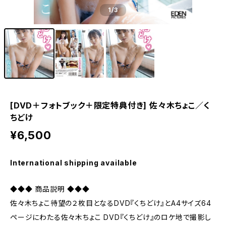
1
/3
[DVD＋フォトブック＋限定特典付き] 佐々木ちょこ／く
ちどけ
¥6,500
International shipping available
◆◆◆ 商品説明 ◆◆◆
佐々木ちょこ待望の２枚目となるDVD『くちどけ』とA4サイズ64
ページにわたる佐々木ちょこ DVD『くちどけ』のロケ地で撮影し