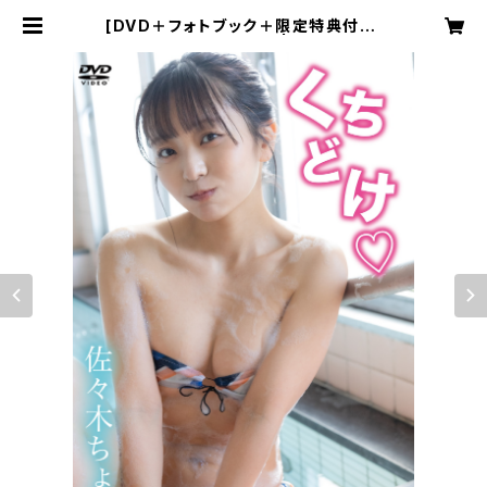
[DVD＋フォトブック＋限定特典付き]
佐々木ちょこ／くちどけ | EDEN PIC
TURES