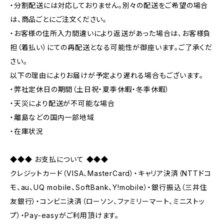
・分割配送には対応しておりません。別々の配送をご希望の場合
は、商品ごとにご注文ください。
・お客様の住所入力間違いにより返送があった場合は、お客様負
担（着払い）にての再配送となる可能性が御座います。ご了承くだ
さい。
以下の理由によりお届けが予定より遅れる場合もございます。
・弊社定休日の期間（土日祝・夏季休暇・冬季休暇）
・天災により配送が不可能な場合
・離島などの国内一部地域
・在庫状況
◆◆◆ お支払について ◆◆◆
クレジットカード（VISA、MasterCard）・キャリア決済（NTTドコ
モ、au、UQ mobile、SoftBank、Y!mobile）・銀行振込（三井住
友銀行）・コンビニ決済（ローソン、ファミリーマート、ミニストッ
プ）・Pay-easyがご利用頂けます。