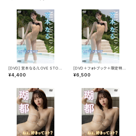
[DVD] 宮本なる/LOVE STOR
[DVD＋フォトブック＋限定特典
Y 限定ブロマイド５種(ABCDE)
付き] 宮本なる/LOVE STORY
¥4,400
¥6,500
付き