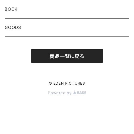
BOOK
GOODS
商品一覧に戻る
© EDEN PICTURES
Powered by