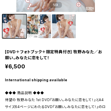
1
/3
[DVD＋フォトブック＋限定特典付き] 牧野みなた／お
願い。みなたに恋をして！
¥6,500
International shipping available
◆◆◆ 商品説明 ◆◆◆
待望の 牧野みなた 1st DVD『お願い。みなたに恋をして！』とA4
サイズ64ページにわたるDVD『お願い。みなたに恋をして！』のロ