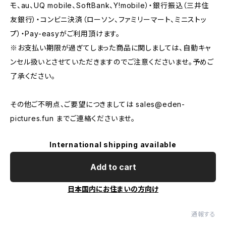
モ、au、UQ mobile、SoftBank、Y!mobile）・銀行振込（三井住
友銀行）・コンビニ決済（ローソン、ファミリーマート、ミニストッ
プ）・Pay-easyがご利用頂けます。
※お支払い期限が過ぎてしまった商品に関しましては、自動キャ
ンセル扱いとさせていただきますのでご注意くださいませ。予めご
了承ください。
その他ご不明点、ご要望につきましては
sales@eden-
pictures.fun
までご連絡くださいませ。
International shipping available
Add to cart
日本国内にお住まいの方向け
通報する