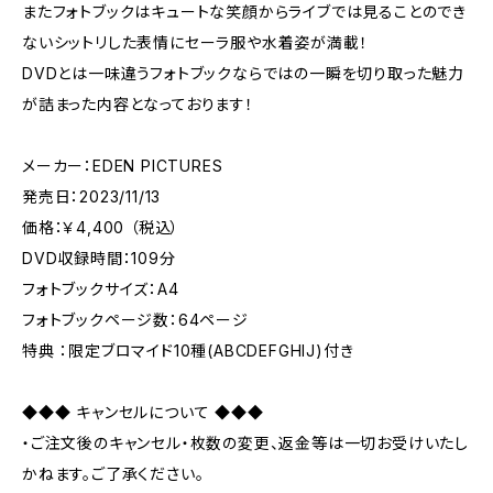
またフォトブックはキュートな笑顔からライブでは見ることのでき
ないシットリした表情にセーラ服や水着姿が満載！
DVDとは一味違うフォトブックならではの一瞬を切り取った魅力
が詰まった内容となっております！
メーカー：EDEN PICTURES
発売日：2023/11/13
価格：￥4,400 （税込）
DVD収録時間：109分
フォトブックサイズ：A4
フォトブックページ数：64ページ
特典 ：限定ブロマイド10種(ABCDEFGHIJ)付き
◆◆◆ キャンセルについて ◆◆◆
・ご注文後のキャンセル・枚数の変更、返金等は一切お受けいたし
かねます。ご了承ください。