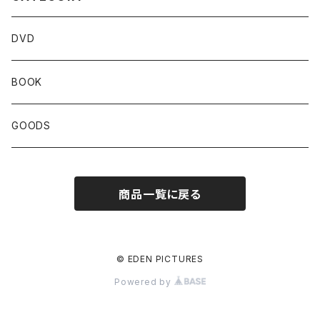
DVD
BOOK
GOODS
商品一覧に戻る
© EDEN PICTURES
Powered by