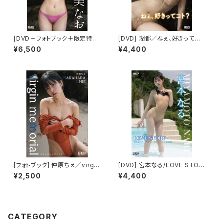
[DVD＋フォトブック＋限定特典
[DVD] 瑚都／ねぇ、好きってコ
付き] 宇佐美なお/人魚
ト？ 限定ブロマイド５種(ABCD
¥6,500
¥4,400
E)付き
[フォトブック] 仲原ちえ／virgin
[DVD] 宮本なる/LOVE STOR
memorial 限定ブロマイド５種
Y 限定ブロマイド５種(ABCDE)
¥2,500
¥4,400
（FGHIJ）付き
付き
CATEGORY