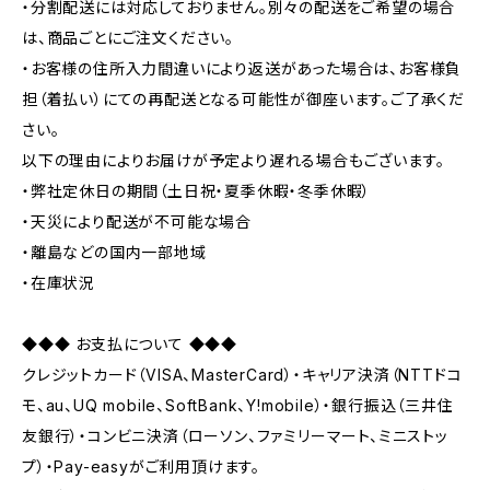
・分割配送には対応しておりません。別々の配送をご希望の場合
は、商品ごとにご注文ください。
・お客様の住所入力間違いにより返送があった場合は、お客様負
担（着払い）にての再配送となる可能性が御座います。ご了承くだ
さい。
以下の理由によりお届けが予定より遅れる場合もございます。
・弊社定休日の期間（土日祝・夏季休暇・冬季休暇）
・天災により配送が不可能な場合
・離島などの国内一部地域
・在庫状況
◆◆◆ お支払について ◆◆◆
クレジットカード（VISA、MasterCard）・キャリア決済（NTTドコ
モ、au、UQ mobile、SoftBank、Y!mobile）・銀行振込（三井住
友銀行）・コンビニ決済（ローソン、ファミリーマート、ミニストッ
プ）・Pay-easyがご利用頂けます。