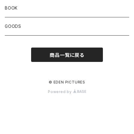
BOOK
GOODS
商品一覧に戻る
© EDEN PICTURES
Powered by