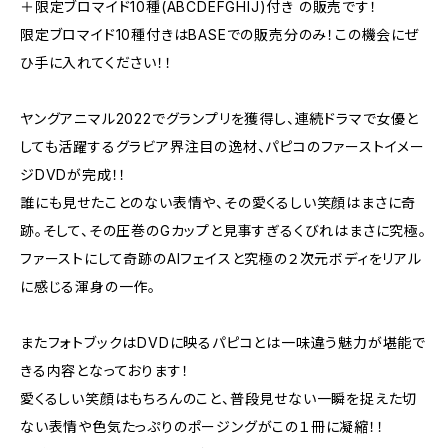
＋限定ブロマイド10種(ABCDEFGHIJ)付き の販売です！
限定ブロマイド10種付きはBASEでの販売分のみ！この機会にぜ
ひ手に入れてください！！
ヤングアニマル2022でグランプリを獲得し、連続ドラマで女優と
しても活躍するグラビア界注目の逸材、パピコのファーストイメー
ジDVDが完成！！
誰にも見せたことのない表情や、その愛くるしい笑顔はまさに奇
跡。そして、その圧巻のGカップと見事すぎるくびれはまさに究極。
ファーストにして奇跡のAIフェイスと究極の２次元ボディをリアル
に感じる渾身の一作。
またフォトブックはDVDに映るパピコとは一味違う魅力が堪能で
きる内容となっております！
愛くるしい笑顔はもちろんのこと、普段見せない一瞬を捉えた切
ない表情や色気たっぷりのポージングがこの１冊に凝縮！！