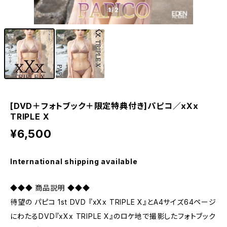
1
/2
[DVD＋フォトブック＋限定特典付き]パピコ／xXx
TRIPLE X
¥6,500
International shipping available
◆◆◆ 商品説明 ◆◆◆
待望の パピコ 1st DVD 『xXx TRIPLE X』とA4サイズ64ページ
にわたるDVD『xXx TRIPLE X』のロケ地で撮影したフォトブック